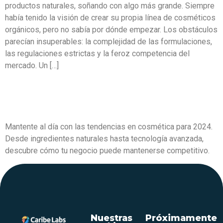
productos naturales, soñando con algo más grande. Siempre
había tenido la visión de crear su propia línea de cosméticos
orgánicos, pero no sabía por dónde empezar. Los obstáculos
parecían insuperables: la complejidad de las formulaciones,
las regulaciones estrictas y la feroz competencia del
mercado. Un […]
Tendencias en Cosmética para
el 2024: Lo Que Debes Saber
Mantente al día con las tendencias en cosmética para 2024.
Desde ingredientes naturales hasta tecnología avanzada,
descubre cómo tu negocio puede mantenerse competitivo.
Nuestras
Próximamente