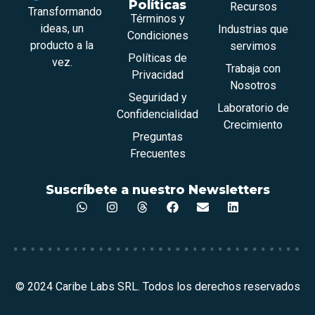
Políticas
Recursos
Transformando
Términos y
ideas, un
Industrias que
Condiciones
producto a la
servimos
Políticas de
vez.
Trabaja con
Privacidad
Nosotros
Seguridad y
Laboratorio de
Confidencialidad
Crecimiento
Preguntas
Frecuentes
Suscríbete a nuestro Newsletters
© 2024 Caribe Labs SRL. Todos los derechos reservados