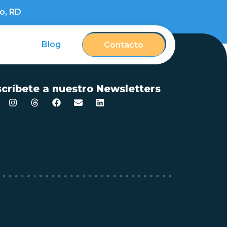
o, RD
Blog
Contacto
críbete a nuestro Newsletters