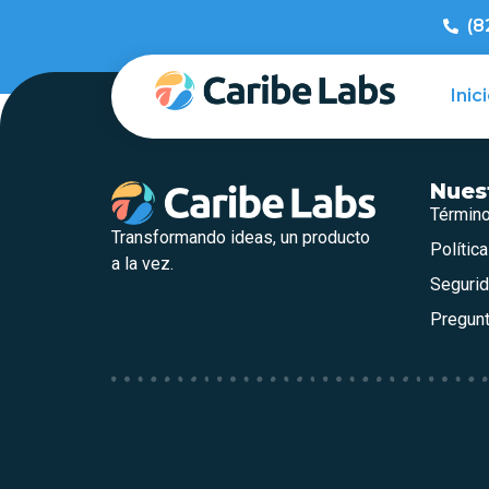
(8
Inic
Nuest
Término
Transformando ideas, un producto
Polític
a la vez.
Segurid
Pregun