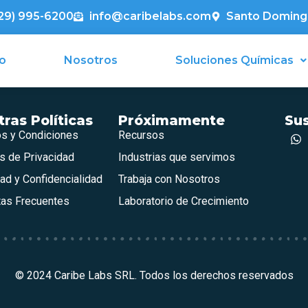
29) 995-6200
info@caribelabs.com
Santo Doming
io
Nosotros
Soluciones Químicas
ras Políticas
Próximamente
Sus
s y Condiciones
Recursos
as de Privacidad
Industrias que servimos
ad y Confidencialidad
Trabaja con Nosotros
tas Frecuentes
Laboratorio de Crecimiento
© 2024 Caribe Labs SRL. Todos los derechos reservados