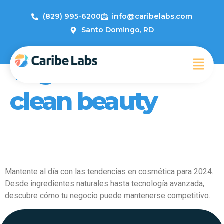
(829) 995-6200
info@caribelabs.com
Santo Domingo, RD
Tag:
Cosmética
clean beauty
Tendencias en Cosmética para
el 2024: Lo Que Debes Saber
Mantente al día con las tendencias en cosmética para 2024.
Desde ingredientes naturales hasta tecnología avanzada,
descubre cómo tu negocio puede mantenerse competitivo.