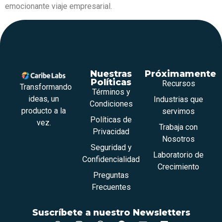
emocionante viaje empresarial.
Nuestras
Próximamente
Políticas
Recursos
Transformando
Términos y
ideas, un
Industrias que
Condiciones
producto a la
servimos
Políticas de
vez.
Trabaja con
Privacidad
Nosotros
Seguridad y
Laboratorio de
Confidencialidad
Crecimiento
Preguntas
Frecuentes
Suscríbete a nuestro Newsletters