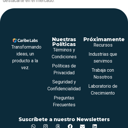
destacarte en el mercado.
Nuestras
Próximamente
Políticas
Recursos
Transformando
Términos y
ideas, un
Industrias que
Condiciones
producto a la
servimos
Políticas de
vez.
Trabaja con
Privacidad
Nosotros
Seguridad y
Laboratorio de
Confidencialidad
Crecimiento
Preguntas
Frecuentes
Suscríbete a nuestro Newsletters