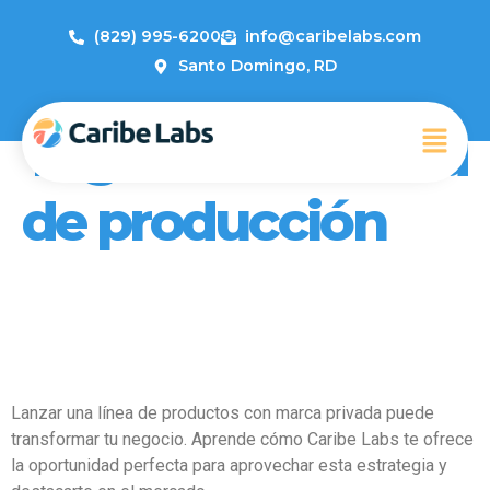
(829) 995-6200
info@caribelabs.com
Santo Domingo, RD
Tag:
Escalabilidad
de producción
Los Beneficios de la Marca
Privada: Potencia tu Negocio
con Caribe Labs
Lanzar una línea de productos con marca privada puede
transformar tu negocio. Aprende cómo Caribe Labs te ofrece
la oportunidad perfecta para aprovechar esta estrategia y