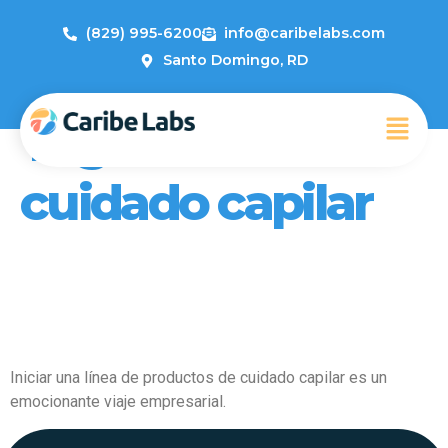
(829) 995-6200
info@caribelabs.com
Santo Domingo, RD
Tag:
Línea de
cuidado capilar
Cómo Crear Una Línea de
Cuidado Capilar con Caribe
Labs: Una Guía Completa
Iniciar una línea de productos de cuidado capilar es un
emocionante viaje empresarial.