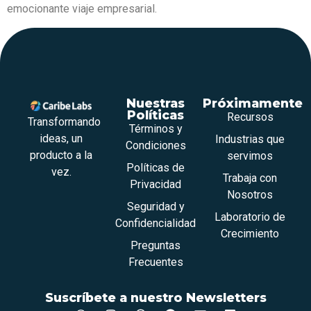
emocionante viaje empresarial.
Nuestras
Próximamente
Políticas
Recursos
Transformando
Términos y
ideas, un
Industrias que
Condiciones
producto a la
servimos
Políticas de
vez.
Trabaja con
Privacidad
Nosotros
Seguridad y
Laboratorio de
Confidencialidad
Crecimiento
Preguntas
Frecuentes
Suscríbete a nuestro Newsletters