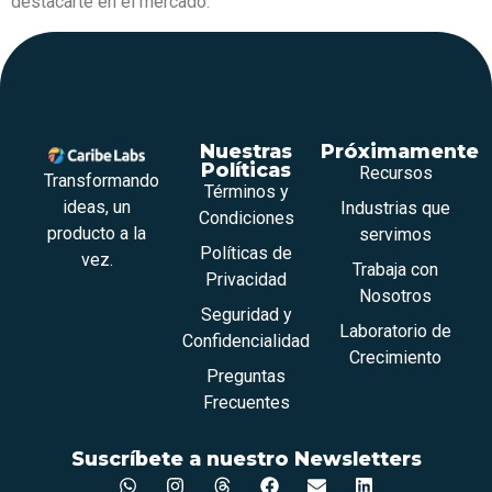
destacarte en el mercado.
Nuestras
Próximamente
Políticas
Recursos
Transformando
Términos y
ideas, un
Industrias que
Condiciones
producto a la
servimos
Políticas de
vez.
Trabaja con
Privacidad
Nosotros
Seguridad y
Laboratorio de
Confidencialidad
Crecimiento
Preguntas
Frecuentes
Suscríbete a nuestro Newsletters