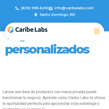
(829) 995-6200
info@caribelabs.com
Santo Domingo, RD
Tag:
Productos
personalizados
Los Beneficios de la Marca
Privada: Potencia tu Negocio
con Caribe Labs
Lanzar una línea de productos con marca privada puede
transformar tu negocio. Aprende cómo Caribe Labs te ofrece
la oportunidad perfecta para aprovechar esta estrategia y